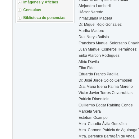
Imágenes y Afiches
Alejandra Lamberti
Consultas
Héctor Naredo
Biblioteca de ponencias
Inmaculada Madera
Dr. Miguel Rojo González
Martha Madero
Dra. Nurys Batista
Francisco Manuel Solorzano Chavi
Juan Manuel Cisneros Hernández
Erika Alarcón Rodríguez
Alirio Dávila
Elba Fidel
Eduardo Franco Padilla
Dr. José Jorge Goico Germosén
Dra. María Elena Palma Moreno
Víctor Javier Torres Covarrubias
Patricia Dinerstein
Guillermo Edgar Rabling Conde
Marcela Vera
Esteban Ocampo
Mtra. Claudia Ávila González
Mtra. Carmen Patricia de Aguinaga
Mtra. Berenice Barragán de Anda