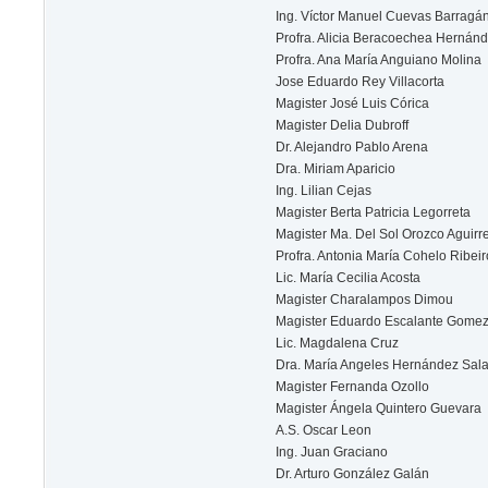
Ing. Víctor Manuel Cuevas Barragá
Profra. Alicia Beracoechea Hernán
Profra. Ana María Anguiano Molina
Jose Eduardo Rey Villacorta
Magister José Luis Córica
Magister Delia Dubroff
Dr. Alejandro Pablo Arena
Dra. Miriam Aparicio
Ing. Lilian Cejas
Magister Berta Patricia Legorreta
Magister Ma. Del Sol Orozco Aguirr
Profra. Antonia María Cohelo Ribeir
Lic. María Cecilia Acosta
Magister Charalampos Dimou
Magister Eduardo Escalante Gome
Lic. Magdalena Cruz
Dra. María Angeles Hernández Sal
Magister Fernanda Ozollo
Magister Ángela Quintero Guevara
A.S. Oscar Leon
Ing. Juan Graciano
Dr. Arturo González Galán