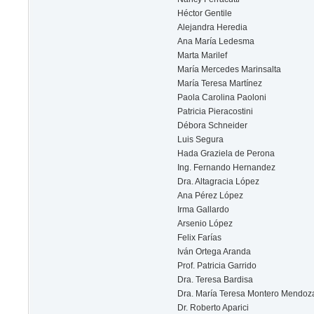
Héctor Gentile
Alejandra Heredia
Ana María Ledesma
Marta Marilef
María Mercedes Marinsalta
María Teresa Martínez
Paola Carolina Paoloni
Patricia Pieracostini
Débora Schneider
Luis Segura
Hada Graziela de Perona
Ing. Fernando Hernandez
Dra. Altagracia López
Ana Pérez López
Irma Gallardo
Arsenio López
Felix Farías
Iván Ortega Aranda
Prof. Patricia Garrido
Dra. Teresa Bardisa
Dra. María Teresa Montero Mendoz
Dr. Roberto Aparici