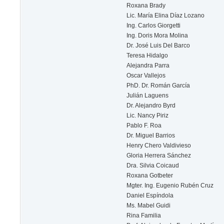
Roxana Brady
Lic. María Elina Díaz Lozano
Ing. Carlos Giorgetti
Ing. Doris Mora Molina
Dr. José Luis Del Barco
Teresa Hidalgo
Alejandra Parra
Oscar Vallejos
PhD. Dr. Román García
Julián Laguens
Dr. Alejandro Byrd
Lic. Nancy Piriz
Pablo F. Roa
Dr. Miguel Barrios
Henry Chero Valdivieso
Gloria Herrera Sánchez
Dra. Silvia Coicaud
Roxana Gotbeter
Mgter. Ing. Eugenio Rubén Cruz
Daniel Espíndola
Ms. Mabel Guidi
Rina Familia